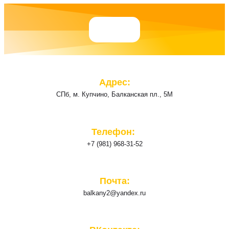
Адрес:
СПб, м. Купчино, Балканская пл., 5М
Телефон: ​
+7 (981) 968-31-52
Почта:
balkany2@yandex.ru